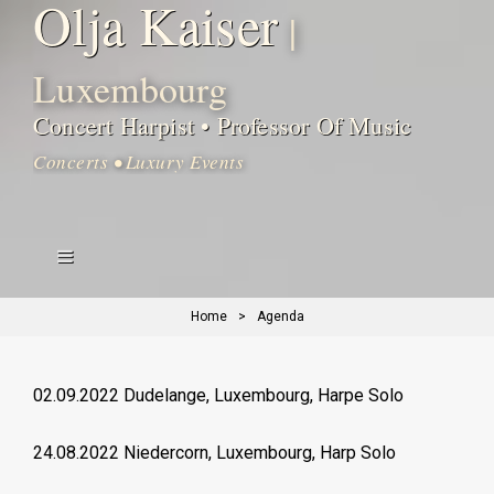
Olja Kaiser
Concert Harpist • Professor Of Music
Home
>
Agenda
02.09.2022 Dudelange, Luxembourg, Harpe Solo
24.08.2022 Niedercorn, Luxembourg, Harp Solo